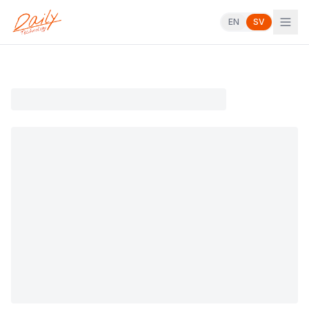
EN
SV