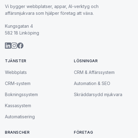
Vi bygger webbplatser, appar, AI-verktyg och
affärsmjukvara som hjälper företag att växa.
Kungsgatan 4
582 18 Linköping
TJÄNSTER
LÖSNINGAR
Webbplats
CRM & Affärssystem
CRM-system
Automation & SEO
Bokningssystem
Skräddarsydd mjukvara
Kassasystem
Automatisering
BRANSCHER
FÖRETAG