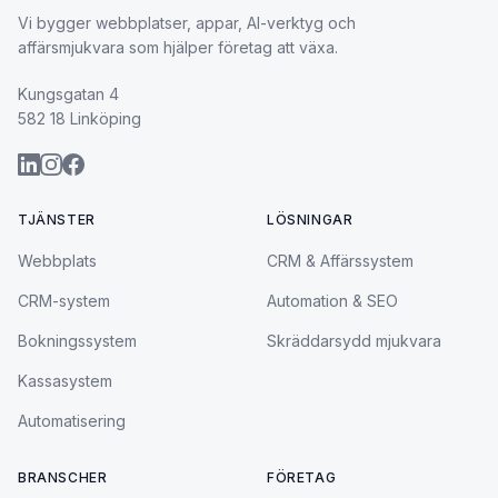
Vi bygger webbplatser, appar, AI-verktyg och
affärsmjukvara som hjälper företag att växa.
Kungsgatan 4
582 18 Linköping
TJÄNSTER
LÖSNINGAR
Webbplats
CRM & Affärssystem
CRM-system
Automation & SEO
Bokningssystem
Skräddarsydd mjukvara
Kassasystem
Automatisering
BRANSCHER
FÖRETAG