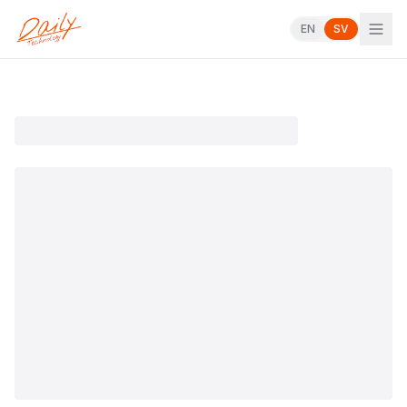
EN
SV