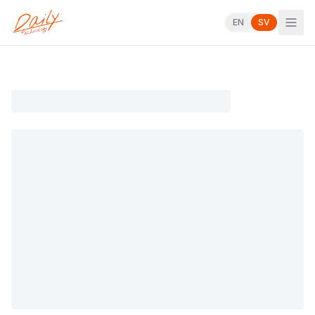
EN
SV