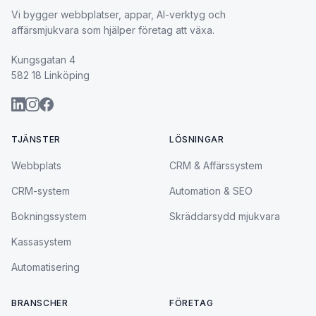
Vi bygger webbplatser, appar, AI-verktyg och
affärsmjukvara som hjälper företag att växa.
Kungsgatan 4
582 18 Linköping
TJÄNSTER
LÖSNINGAR
Webbplats
CRM & Affärssystem
CRM-system
Automation & SEO
Bokningssystem
Skräddarsydd mjukvara
Kassasystem
Automatisering
BRANSCHER
FÖRETAG