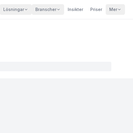
Lösningar
Branscher
Insikter
Priser
Mer