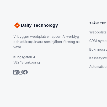
TJÄNSTER
Daily Technology
Webbplats
Vi bygger webbplatser, appar, AI-verktyg
CRM-syst
och affärsmjukvara som hjälper företag att
växa.
Bokningss
Kungsgatan 4
Kassasyst
582 18 Linköping
Automatise