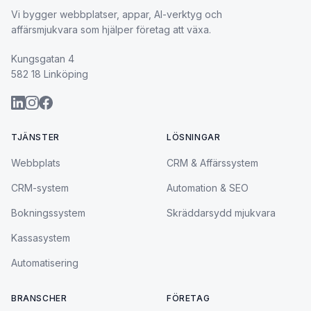
Vi bygger webbplatser, appar, AI-verktyg och
affärsmjukvara som hjälper företag att växa.
Kungsgatan 4
582 18 Linköping
TJÄNSTER
LÖSNINGAR
Webbplats
CRM & Affärssystem
CRM-system
Automation & SEO
Bokningssystem
Skräddarsydd mjukvara
Kassasystem
Automatisering
BRANSCHER
FÖRETAG