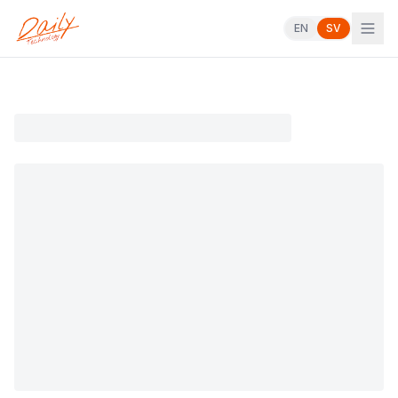
EN
SV