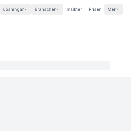
Lösningar
Branscher
Insikter
Priser
Mer