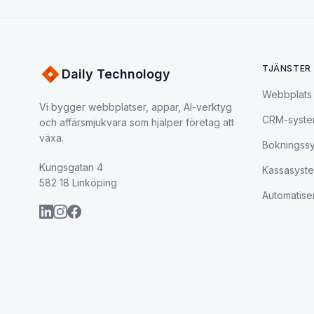
TJÄNSTER
Daily Technology
Webbplats
Vi bygger webbplatser, appar, AI-verktyg
CRM-syst
och affärsmjukvara som hjälper företag att
växa.
Bokningss
Kungsgatan 4
Kassasyst
582 18 Linköping
Automatise